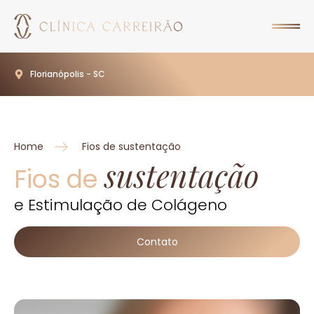
Florianópolis - SC
Home
Fios de sustentação
sustentação
Fios de
e Estimulação de Colágeno
Contato