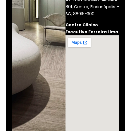
801, Centro, Florianópolis –
SC, 88015-300
Centro Clínico
Executivo Ferreira Lima