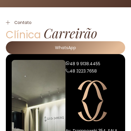
Contato
Carreirão
Clínica
WhatsApp
48 9 9138.4455
48 3223.7658
Av. Trompowski 354, SALA