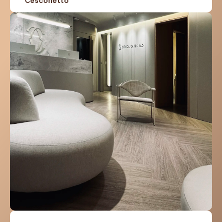
Cesconetto