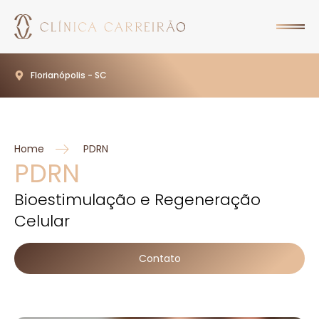
Florianópolis - SC
Home
PDRN
PDRN
Bioestimulação e Regeneração
Celular
Contato