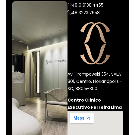
48 9 9138.4455
48 3223.7658
Av. Trompowski 354, SALA
801, Centro, Florianópolis –
SC, 88015-300
Centro Clínico
Executivo Ferreira Lima