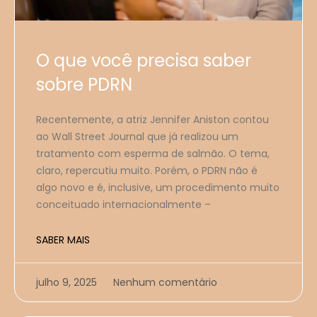
O que você precisa saber
sobre PDRN
Recentemente, a atriz Jennifer Aniston contou
ao Wall Street Journal que já realizou um
tratamento com esperma de salmão. O tema,
claro, repercutiu muito. Porém, o PDRN não é
algo novo e é, inclusive, um procedimento muito
conceituado internacionalmente –
SABER MAIS
julho 9, 2025
Nenhum comentário