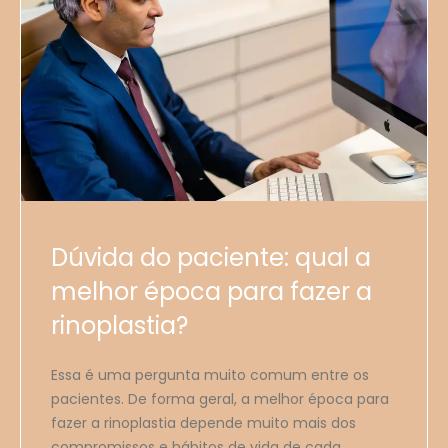
Dúvida do paciente: qual a
melhor época para fazer a
rinoplastia?
Essa é uma pergunta muito comum entre os
pacientes. De forma geral, a melhor época para
fazer a rinoplastia depende muito mais dos
compromissos e hábitos de vida de cada