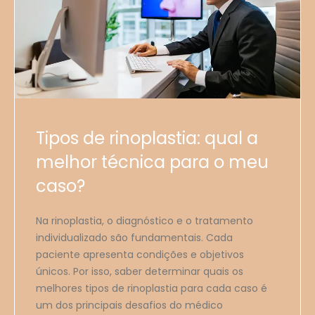
Tipos de rinoplastia: qual a
melhor técnica para o meu
caso?
Na rinoplastia, o diagnóstico e o tratamento
individualizado são fundamentais. Cada
paciente apresenta condições e objetivos
únicos. Por isso, saber determinar quais os
melhores tipos de rinoplastia para cada caso é
um dos principais desafios do médico