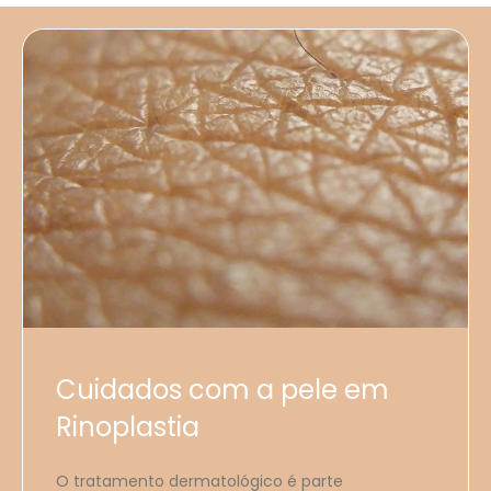
Cuidados com a pele em
Rinoplastia
O tratamento dermatológico é parte