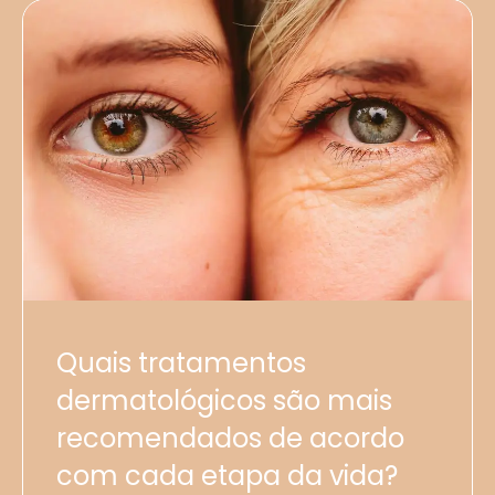
Quais tratamentos
dermatológicos são mais
recomendados de acordo
com cada etapa da vida?