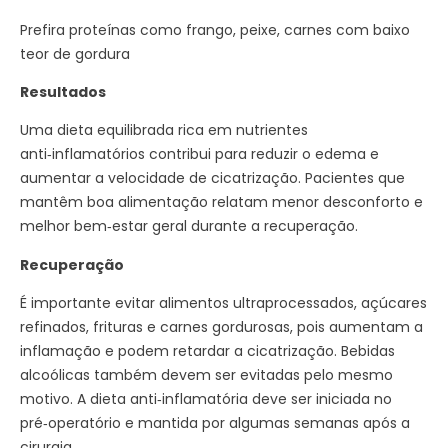
Prefira proteínas como frango, peixe, carnes com baixo
teor de gordura
Resultados
Uma dieta equilibrada rica em nutrientes
anti‑inflamatórios contribui para reduzir o edema e
aumentar a velocidade de cicatrização. Pacientes que
mantêm boa alimentação relatam menor desconforto e
melhor bem‑estar geral durante a recuperação.
Recuperação
É importante evitar alimentos ultraprocessados, açúcares
refinados, frituras e carnes gordurosas, pois aumentam a
inflamação e podem retardar a cicatrização. Bebidas
alcoólicas também devem ser evitadas pelo mesmo
motivo. A dieta anti‑inflamatória deve ser iniciada no
pré‑operatório e mantida por algumas semanas após a
cirurgia.