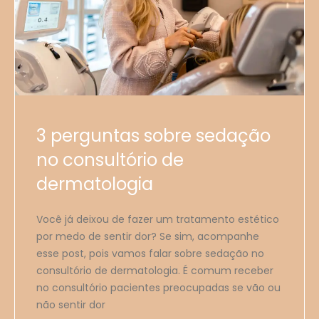
3 perguntas sobre sedação
no consultório de
dermatologia
Você já deixou de fazer um tratamento estético
por medo de sentir dor? Se sim, acompanhe
esse post, pois vamos falar sobre sedação no
consultório de dermatologia. É comum receber
no consultório pacientes preocupadas se vão ou
não sentir dor