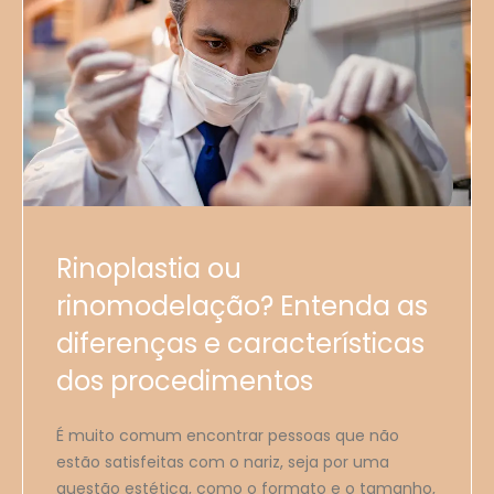
Rinoplastia ou
rinomodelação? Entenda as
diferenças e características
dos procedimentos
É muito comum encontrar pessoas que não
estão satisfeitas com o nariz, seja por uma
questão estética, como o formato e o tamanho,