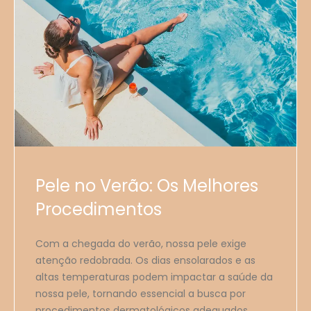
Pele no Verão: Os Melhores
Procedimentos
Com a chegada do verão, nossa pele exige
atenção redobrada. Os dias ensolarados e as
altas temperaturas podem impactar a saúde da
nossa pele, tornando essencial a busca por
procedimentos dermatológicos adequados.