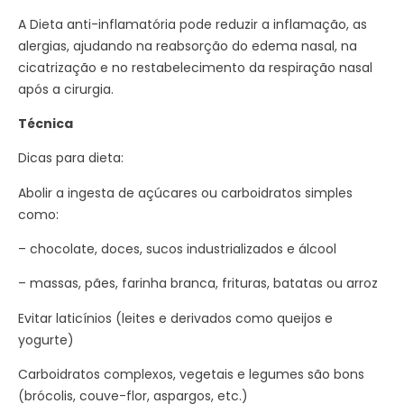
A Dieta anti-inflamatória pode reduzir a inflamação, as
alergias, ajudando na reabsorção do edema nasal, na
cicatrização e no restabelecimento da respiração nasal
após a cirurgia.
Técnica
Dicas para dieta:
Abolir a ingesta de açúcares ou carboidratos simples
como:
– chocolate, doces, sucos industrializados e álcool
– massas, pães, farinha branca, frituras, batatas ou arroz
Evitar laticínios (leites e derivados como queijos e
yogurte)
Carboidratos complexos, vegetais e legumes são bons
(brócolis, couve-flor, aspargos, etc.)