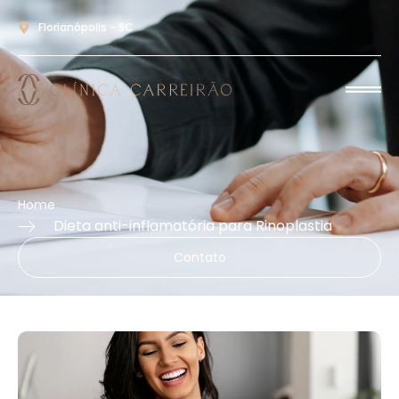
Florianópolis - SC
Home
Dieta anti-inflamatória para Rinoplastia
Contato