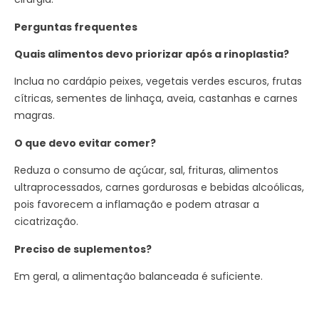
Perguntas frequentes
Quais alimentos devo priorizar após a rinoplastia?
Inclua no cardápio peixes, vegetais verdes escuros, frutas
cítricas, sementes de linhaça, aveia, castanhas e carnes
magras.
O que devo evitar comer?
Reduza o consumo de açúcar, sal, frituras, alimentos
ultraprocessados, carnes gordurosas e bebidas alcoólicas,
pois favorecem a inflamação e podem atrasar a
cicatrização.
Preciso de suplementos?
Em geral, a alimentação balanceada é suficiente.