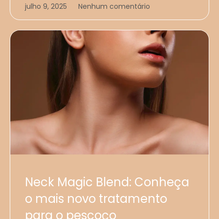
julho 9, 2025
Nenhum comentário
Neck Magic Blend: Conheça
o mais novo tratamento
para o pescoço