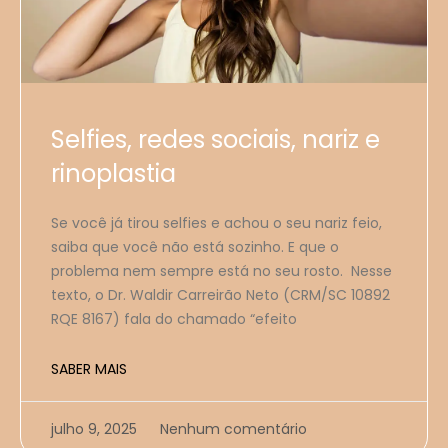
Selfies, redes sociais, nariz e
rinoplastia
Se você já tirou selfies e achou o seu nariz feio,
saiba que você não está sozinho. E que o
problema nem sempre está no seu rosto. Nesse
texto, o Dr. Waldir Carreirão Neto (CRM/SC 10892
RQE 8167) fala do chamado “efeito
SABER MAIS
julho 9, 2025
Nenhum comentário