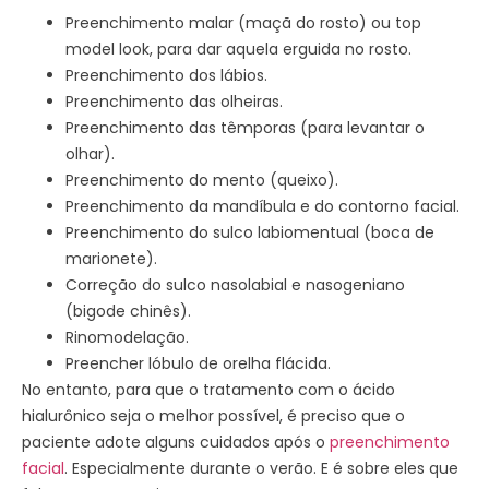
Preenchimento malar (maçã do rosto) ou top
model look, para dar aquela erguida no rosto.
Preenchimento dos lábios.
Preenchimento das olheiras.
Preenchimento das têmporas (para levantar o
olhar).
Preenchimento do mento (queixo).
Preenchimento da mandíbula e do contorno facial.
Preenchimento do sulco labiomentual (boca de
marionete).
Correção do sulco nasolabial e nasogeniano
(bigode chinês).
Rinomodelação.
Preencher lóbulo de orelha flácida.
No entanto, para que o tratamento com o ácido
hialurônico seja o melhor possível, é preciso que o
paciente adote alguns cuidados após o
preenchimento
facial
. Especialmente durante o verão. E é sobre eles que