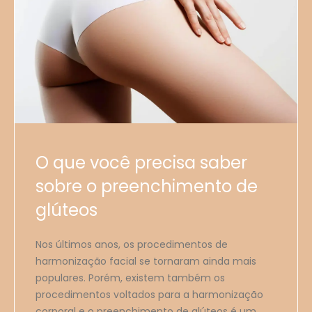
O que você precisa saber
sobre o preenchimento de
glúteos
Nos últimos anos, os procedimentos de
harmonização facial se tornaram ainda mais
populares. Porém, existem também os
procedimentos voltados para a harmonização
corporal e o preenchimento de glúteos é um