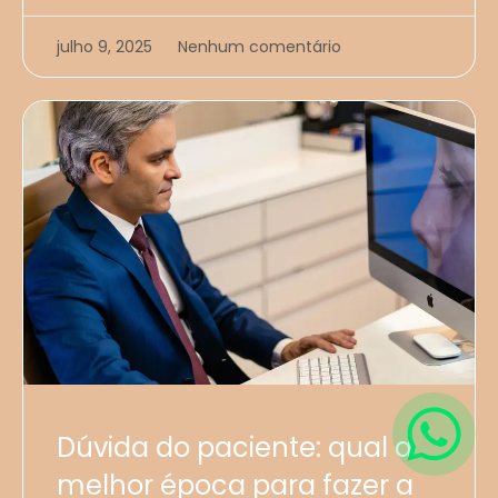
julho 9, 2025
Nenhum comentário
Dúvida do paciente: qual a
melhor época para fazer a