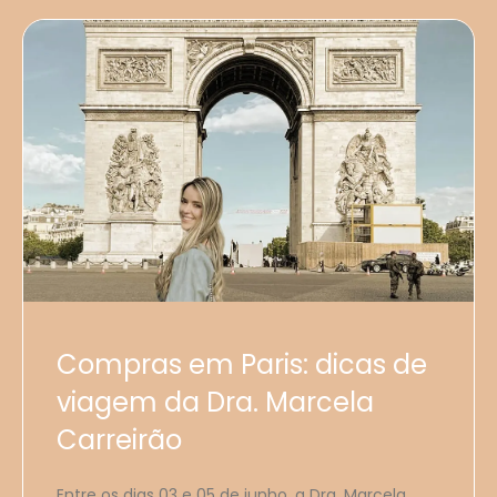
Compras em Paris: dicas de
viagem da Dra. Marcela
Carreirão
Entre os dias 03 e 05 de junho, a Dra. Marcela