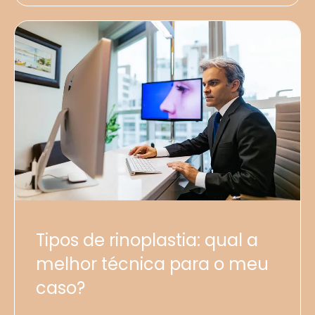
Tipos de rinoplastia: qual a
melhor técnica para o meu
caso?