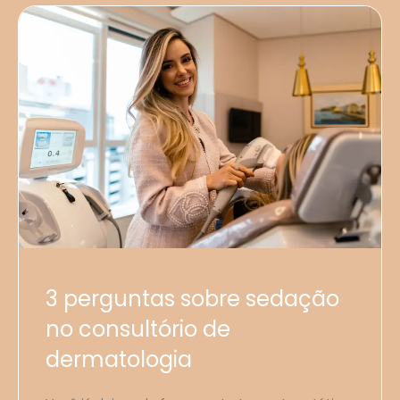
3 perguntas sobre sedação
no consultório de
dermatologia