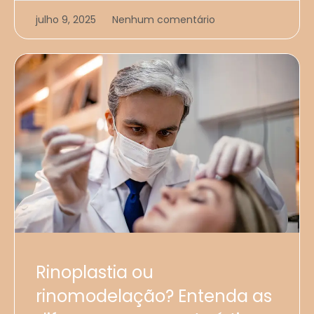
julho 9, 2025
Nenhum comentário
Rinoplastia ou
rinomodelação? Entenda as